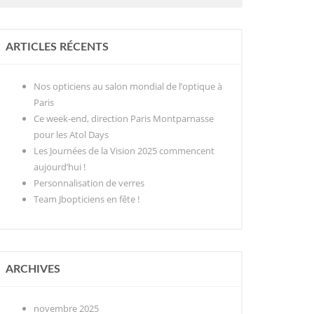
ARTICLES RÉCENTS
Nos opticiens au salon mondial de l’optique à
Paris
Ce week-end, direction Paris Montparnasse
pour les Atol Days
Les Journées de la Vision 2025 commencent
aujourd’hui !
Personnalisation de verres
Team Jbopticiens en fête !
ARCHIVES
novembre 2025