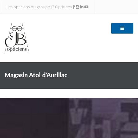
Les opticiens du groupe JB Opticiens
Magasin Atol d’Aurillac