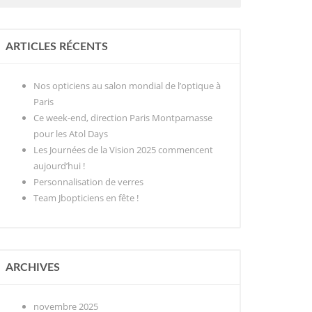
ARTICLES RÉCENTS
Nos opticiens au salon mondial de l’optique à
Paris
Ce week-end, direction Paris Montparnasse
pour les Atol Days
Les Journées de la Vision 2025 commencent
aujourd’hui !
Personnalisation de verres
Team Jbopticiens en fête !
ARCHIVES
novembre 2025