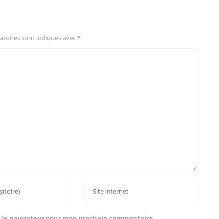
atoires sont indiqués avec
*
s le navigateur pour mon prochain commentaire.