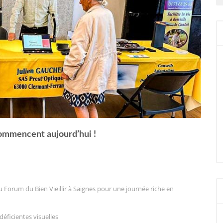
commencent aujourd’hui !
au Forum du Bien Vieillir à Saignes pour une journée riche en
éficientes visuelles