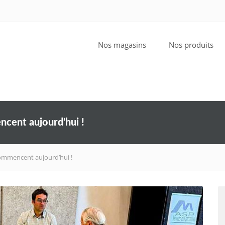
Nos magasins
Nos produits
cent aujourd’hui !
commencent aujourd’hui !