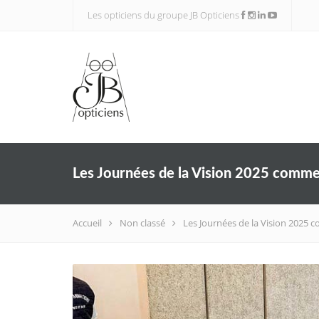
Les opticiens du groupe JB Opticiens
Les Journées de la Vision 2025 commen
Accueil
Non classé
Les Journées de la Vision 2025 