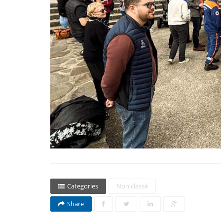
Categories
Non classé
Share