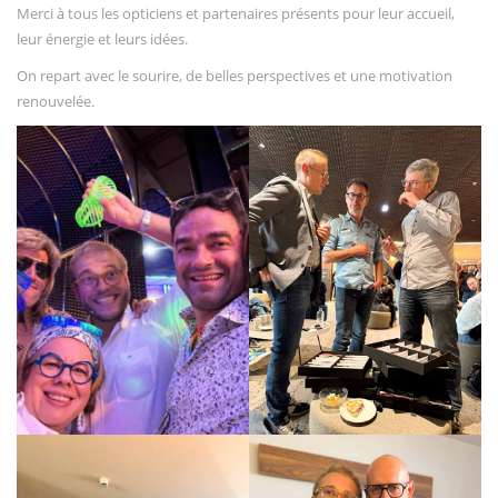
Merci à tous les opticiens et partenaires présents pour leur accueil,
leur énergie et leurs idées.
On repart avec le sourire, de belles perspectives et une motivation
renouvelée.