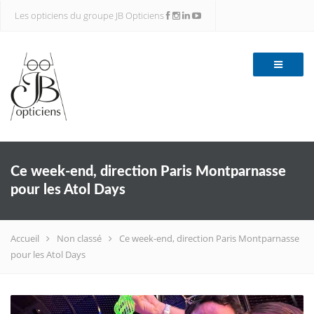
Les opticiens du groupe JB Opticiens
Ce week-end, direction Paris Montparnasse
pour les Atol Days
Accueil
Non classé
Ce week-end, direction Paris Montparnasse
pour les Atol Days