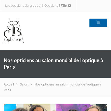
Les opticiens du groupe JB Opticiens
Nos opticiens au salon mondial de l’optique à
Paris
Accueil
Salon
Nos opticiens au salon mondial de l’optique à
Paris