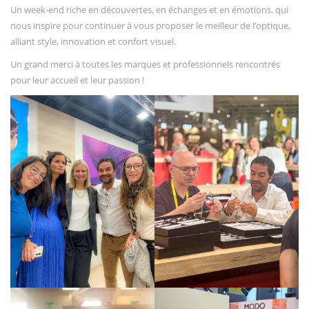
Un week-end riche en découvertes, en échanges et en émotions, qui
nous inspire pour continuer à vous proposer le meilleur de l’optique,
alliant style, innovation et confort visuel.
Un grand merci à toutes les marques et professionnels rencontrés
pour leur accueil et leur passion !