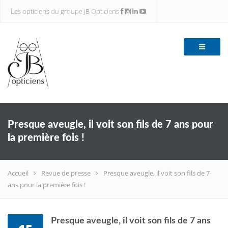
Les opticiens du groupe JB Opticiens
Presque aveugle, il voit son fils de 7 ans pour
la première fois !
Accueil
Revue de presse
Presque aveugle, il voit son fils de 7
ans pour la première fois !
Presque aveugle, il voit son fils de 7 ans