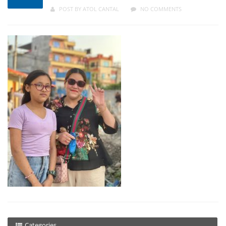
POST BY
ATOL CANTAL
NO COMMENTS
Categories