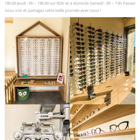
18h30 Jeudi : 9h – 18h30 sur RDV et à domicile Samedi : 9h – 13h Passez
nous voir et partagez cette belle journée avec nous !