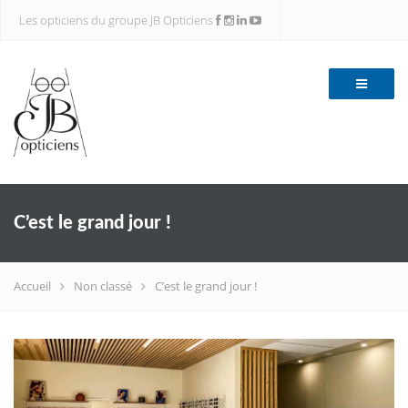
Les opticiens du groupe JB Opticiens
C’est le grand jour !
Accueil
Non classé
C’est le grand jour !