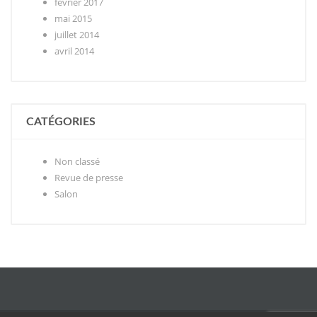
février 2017
mai 2015
juillet 2014
avril 2014
CATÉGORIES
Non classé
Revue de presse
Salon