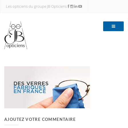
Les opticiens du groupe JB Opticiens
AJOUTEZ VOTRE COMMENTAIRE