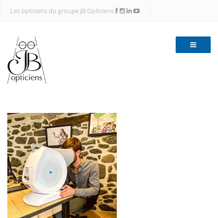
Les opticiens du groupe JB Opticiens