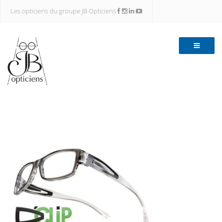
Les opticiens du groupe JB Opticiens