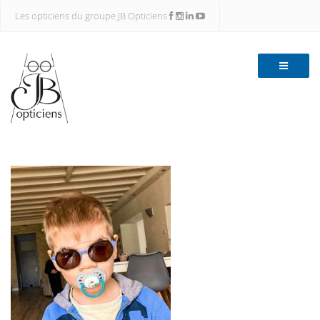
Les opticiens du groupe JB Opticiens