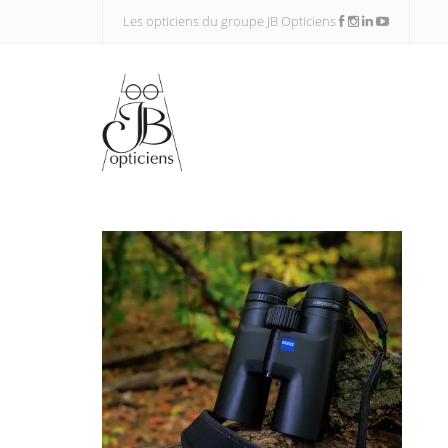
Les opticiens du groupe JB Opticiens