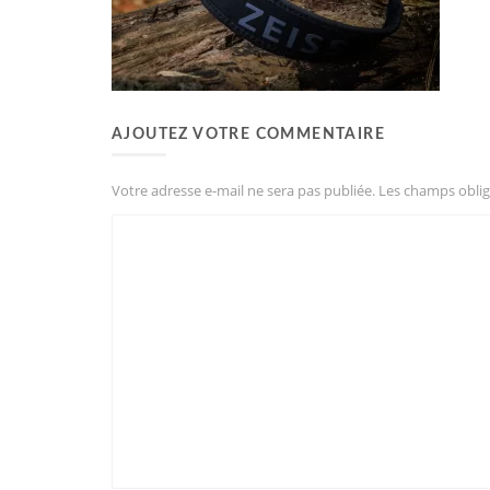
AJOUTEZ VOTRE COMMENTAIRE
Votre adresse e-mail ne sera pas publiée.
Les champs oblig